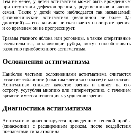
Тем не менее, у детей астигматизм может быть врожденным
при отсутствии дефектов зрения у родственников и членов
семьи. Также у детей часто наблюдается так называемый
физиологический астигматизм (величиной не более 0,5
диоптрий) — его наличие не сказывается на остроте зрения,
и со временем он не прогрессирует.
Травмы глазного яблока или роговицы, а также оперативные
вмешательства, оставляющие рубцы, могут способствовать
развитию приобретенного астигматизма.
Осложнения астигматизма
Наиболее частыми осложнениями астигматизма считаются
развитие амблиопии (симптом «ленивого глаза») и косоглазия.
Астигматизм снижает качество зрения и влияет на его
остроту, усугубляя миопию или гиперметропию, с течением
времени имеется тенденция к ухудшению зрения.
Диагностика астигматизма
Астигматизм диагностируется проведенным теневой пробы
(скиаскопии) с расширенным зрачком, после воздействия
препаратами типа атропина.