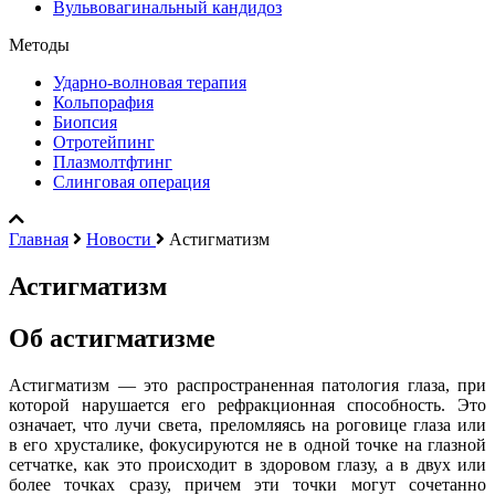
Вульвовагинальный кандидоз
Методы
Ударно-волновая терапия
Кольпорафия
Биопсия
Отротейпинг
Плазмолтфтинг
Слинговая операция
Главная
Новости
Астигматизм
Астигматизм
Об астигматизме
Астигматизм — это распространенная патология глаза, при
которой нарушается его рефракционная способность. Это
означает, что лучи света, преломляясь на роговице глаза или
в его хрусталике, фокусируются не в одной точке на глазной
сетчатке, как это происходит в здоровом глазу, а в двух или
более точках сразу, причем эти точки могут сочетанно