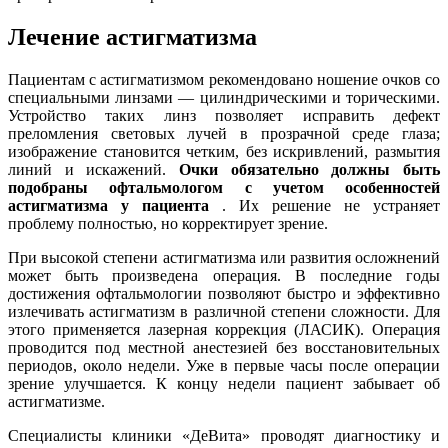
Лечение астигматизма
Пациентам с астигматизмом рекомендовано ношение очков со
специальными линзами — цилиндрическими и торическими.
Устройство таких линз позволяет исправить дефект
преломления световых лучей в прозрачной среде глаза;
изображение становится четким, без искривлений, размытия
линий и искажений.
Очки обязательно должны быть
подобраны офтальмологом с учетом особенностей
астигматизма у пациента
. Их решение не устраняет
проблему полностью, но корректирует зрение.
При высокой степени астигматизма или развития осложнений
может быть произведена операция. В последние годы
достижения офтальмологии позволяют быстро и эффективно
излечивать астигматизм в различной степени сложности. Для
этого применяется лазерная коррекция (ЛАСИК). Операция
проводится под местной анестезией без восстановительных
периодов, около недели. Уже в первые часы после операции
зрение улучшается. К концу недели пациент забывает об
астигматизме.
Специалисты клиники «ДеВита» проводят диагностику и