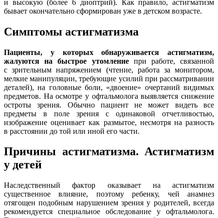
и высокую (более 6 диоптрий). Как правило, астигматизм
бывает окончательно сформирован уже в детском возрасте.
Симптомы астигматизма
Пациенты, у которых обнаруживается астигматизм,
жалуются на быстрое утомление
при работе, связанной
с зрительным напряжением (чтение, работа за монитором,
мелкие манипуляции, требующие усилий при рассматривании
деталей), на головные боли, «двоение» очертаний видимых
предметов. На осмотре у офтальмолога выявляется снижение
остроты зрения. Обычно пациент не может видеть все
предметы в поле зрения с одинаковой отчетливостью,
изображение оценивает как размытое, несмотря на разность
в расстоянии до той или иной его части.
Причины астигматизма. Астигматизм
у детей
Наследственный фактор оказывает на астигматизм
существенное влияние, поэтому ребенку, чей анамнез
отягощен подобным нарушением зрения у родителей, всегда
рекомендуется специальное обследование у офтальмолога.