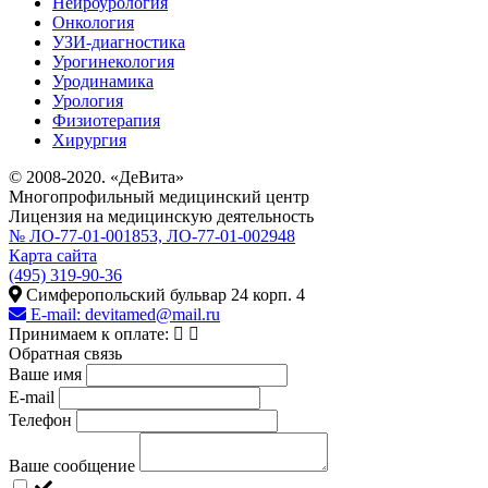
Нейроурология
Онкология
УЗИ-диагностика
Урогинекология
Уродинамика
Урология
Физиотерапия
Хирургия
© 2008-2020. «ДеВита»
Многопрофильный медицинский центр
Лицензия на медицинскую деятельность
№ ЛО-77-01-001853, ЛО-77-01-002948
Карта сайта
(495) 319-90-36
Симферопольский бульвар 24 корп. 4
E-mail:
devitamed@mail.ru
Принимаем к оплате:
Обратная связь
Ваше имя
E-mail
Телефон
Ваше сообщение