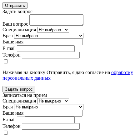
Отправить
Задать вопрос
Ваш вопрос
Специализация
Врач
Ваше имя
E-mail
Телефон
Нажимая на кнопку Отправить, я даю согласие на
обработку
персональных данных
Задать вопрос
Записаться на прием
Специализация
Врач
Ваше имя
E-mail
Телефон