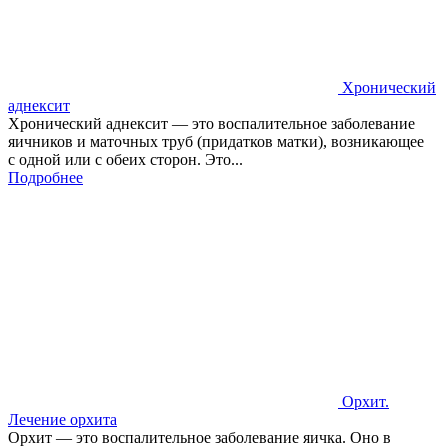
Хронический
аднексит
Хронический аднексит — это воспалительное заболевание
яичников и маточных труб (придатков матки), возникающее
с одной или с обеих сторон. Это...
Подробнее
Орхит.
Лечение орхита
Орхит — это воспалительное заболевание яичка. Оно в