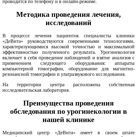
проводится по телефону и в онлайн-режиме.
Методика проведения лечения,
исследований
В процессе лечения пациенток специалисты клиники
«ДеВита» руководствуются современными технологиями,
характеризующимися высокой точностью и максимальной
эффективностью полученного результата. Урогинекология
включает в себя проведение наблюдений и взятие анализов с
применением следующего оборудования: аппараты
компьютерной томографии, оборудование для магнитно-
резонансной томографии и ультразвукового исследования.
На территории центра расположена собственная
исследовательская лаборатория.
Преимущества проведения
обследования по урогинекологии в
нашей клинике
Медицинский центр «ДеВита» имеет в своем штате