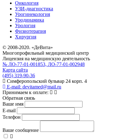
Онкология
УЗИ-диагностика
Урогинекология
Уродинамика
Урология
Физиотерапия
Хирургия
© 2008-2020. «ДеВита»
Многопрофильный медицинский центр
Лицензия на медицинскую деятельность
№ ЛО-77-01-001853, ЛО-77-01-002948
Карта сайта
(495) 319-90-36
Симферопольский бульвар 24 корп. 4
E-mail:
devitamed@mail.ru
Принимаем к оплате:
Обратная связь
Ваше имя
E-mail
Телефон
Ваше сообщение