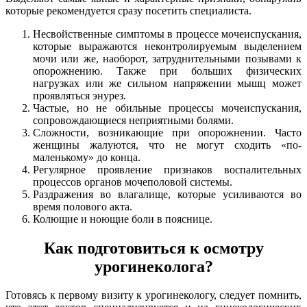
которые рекомендуется сразу посетить специалиста.
Несвойственные симптомы в процессе мочеиспускания,
которые выражаются неконтролируемым выделением
мочи или же, наоборот, затруднительными позывами к
опорожнению. Также при больших физических
нагрузках или же сильном напряжении мышц может
проявляться энурез.
Частые, но не обильные процессы мочеиспускания,
сопровождающиеся неприятными болями.
Сложности, возникающие при опорожнении. Часто
женщины жалуются, что не могут сходить «по-
маленькому» до конца.
Регулярное проявление признаков воспалительных
процессов органов мочеполовой системы.
Раздражения во влагалище, которые усиливаются во
время полового акта.
Колющие и ноющие боли в пояснице.
Как подготовиться к осмотру
урогинеколога?
Готовясь к первому визиту к урогинекологу, следует помнить,