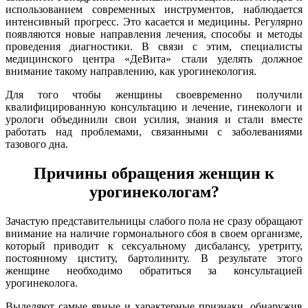
использованием современных инструментов, наблюдается
интенсивный прогресс. Это касается и медицины. Регулярно
появляются новые направления лечения, способы и методы
проведения диагностики. В связи с этим, специалисты
медицинского центра «ДеВита» стали уделять должное
внимание такому направлению, как урогинекология.
Для того чтобы женщины своевременно получили
квалифицированную консультацию и лечение, гинекологи и
урологи объединили свои усилия, знания и стали вместе
работать над проблемами, связанными с заболеваниями
тазового дна.
Причины обращения женщин к
урогинекологам?
Зачастую представительницы слабого пола не сразу обращают
внимание на наличие гормонального сбоя в своем организме,
который приводит к сексуальному дисбалансу, уретриту,
постоянному циститу, бартолиниту. В результате этого
женщине необходимо обратиться за консультацией
урогинеколога.
Выделяют самые явные и характерные признаки, обнаружив