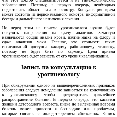
что этот доктор специализируется и на гинекологических
заболеваниях. Поэтому, в первую очередь, необходимо
подготовить область таза к осмотру. Консультация врача
может состоять из первоначального осмотра, информативной
беседы и дальнейшего назначения лечения.
Но перед этим на приеме урогинеколога нужно будет
получить направления на сдачу анализов. Зачастую
назначаются общий анализ крови, взятие мазка на флору и
сдача анализов мочи. Главное, что стоимость таких
исследований доступна каждому работающему человеку,
поэтому не будет бить по карману. Цена приема
урогинеколога будет зависеть от его уровня квалификации.
Запись на консультацию к
урогинекологу
При обнаружении одного из вышеперечисленных признаков
заболевания следует немедленно записаться на консультацию
к урогинекологу, чтобы предотвратить дальнейшее
распространение болезни. В первую очередь, это касается
женщин детородного возраста, иначе не вылеченная вовремя
болезнь может привести к бесплодию или проблемам,
которые связаны с оплодотворением яйцеклеток. Запись