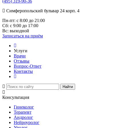
(495) 319-90-36
Симферопольский бульвар 24 корп. 4
Пн-пт:
с 8:00 до 21:00
Сб:
с 9:00 до 17:00
Вс:
выходной
Записаться
на приём
Услуги
Врачи
Отзывы
Вопрос-Ответ
Контакты
Найти
Консультация
Гинеколог
Терапевт
Андролог
Нейроуролог
Уролог