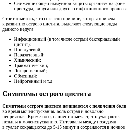
Снижение общей иммунной защиты организм на фоне
простуды, вируса или другого инфекционного процесса.
Стоит отметить, что согласно причине, которая привела
к развитию острого цистита, выделяют следующие виды
данного недуга:
Инфекционный (в том числе острый бактериальный
цистит);
Постлучевой;
Паразитарный;
Химический;
Травматический;
Лекарственный;
Обменный;
Нейрогенный и т.д.
Симптомы острого цистита
Симптомы острого цистита начинаются с появления боли
во время мочеиспускания. Боль острая и довольно
неприятная. Кроме того, пациент отмечает, что учащаются
позывы к мочеиспусканию. Интервалы между походами
в туалет сокращаются до 5-15 минут и сохраняются в ночное