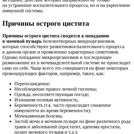
на устранение воспалительного процесса, но и на укрепление
иммунной системы.
Причины острого цистита
Причины острого цистита сводятся к попаданию
в мочевой пузырь
болезнетворных микроорганизмов,
которые способствуют развитиювоспалительного процесса
в данном органе и проявлению характерных симптомов.
Однако попадание микроорганизмов и последующее
размножение их в мочевыделительной системе не происходит
само по себе. Чаще всего это совершается на фоне некоторых
провоцирующих факторов, например, таких, как:
Переохлаждение;
Несоблюдение правил личной гигиены;
Одежда, несоответствующая погоде;
Излишняя половая активность;
Беременность (т.к. часто происходит снижение
иммунитета во время беременности);
Мочекаменная болезнь;
Застой мочи в мочевом пузыре на фоне различного рода
травм и заболеваний (простатит, аденома простаты,
полип мочевого пузыря и т.д.);