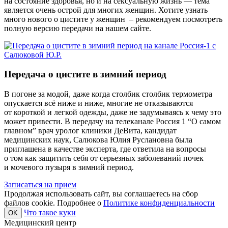
на состояние здоровья, но и на сексуальную жизнь — тема
является очень острой для многих женщин. Хотите узнать
много нового о цистите у женщин – рекомендуем посмотреть
полную версию передачи на нашем сайте.
Передача о цистите в зимний период
В погоне за модой, даже когда столбик столбик термометра
опускается всё ниже и ниже, многие не отказываются
от короткой и легкой одежды, даже не задумываясь к чему это
может привести. В передачу на телеканале Россия 1 “О самом
главном” врач уролог клиники ДеВита, кандидат
медицинских наук, Салюкова Юлия Руслановна была
приглашена в качестве эксперта, где ответила на вопросы
о том как защитить себя от серьезных заболеваний почек
и мочевого пузыря в зимний период.
Записаться на прием
Продолжая использовать сайт, вы соглашаетесь на сбор
файлов cookie. Подробнее о
Политике конфиденциальности
Что такое куки
OK
Медицинский центр