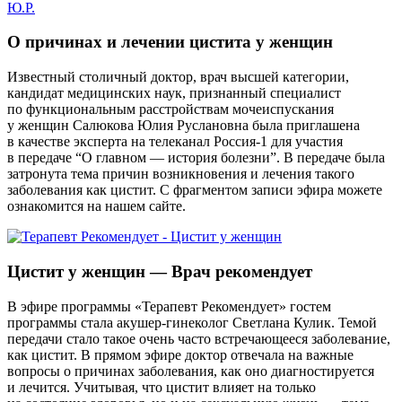
О причинах и лечении цистита у женщин
Известный столичный доктор, врач высшей категории,
кандидат медицинских наук, признанный специалист
по функциональным расстройствам мочеиспускания
у женщин Салюкова Юлия Руслановна была приглашена
в качестве эксперта на телеканал Россия-1 для участия
в передаче “О главном — история болезни”. В передаче была
затронута тема причин возникновения и лечения такого
заболевания как цистит. С фрагментом записи эфира можете
ознакомится на нашем сайте.
Цистит у женщин — Врач рекомендует
В эфире программы «Терапевт Рекомендует» гостем
программы стала акушер-гинеколог Светлана Кулик. Темой
передачи стало такое очень часто встречающееся заболевание,
как цистит. В прямом эфире доктор отвечала на важные
вопросы о причинах заболевания, как оно диагностируется
и лечится. Учитывая, что цистит влияет на только