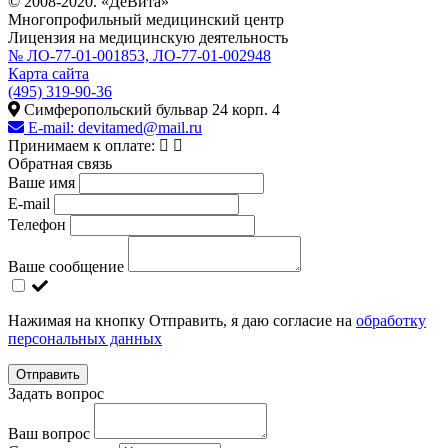
© 2008-2020. «ДеВита»
Многопрофильный медицинский центр
Лицензия на медицинскую деятельность
№ ЛО-77-01-001853, ЛО-77-01-002948
Карта сайта
(495) 319-90-36
Симферопольский бульвар 24 корп. 4
E-mail:
devitamed@mail.ru
Принимаем к оплате:
Обратная связь
Ваше имя
E-mail
Телефон
Ваше сообщение
Нажимая на кнопку Отправить, я даю согласие на
обработку
персональных данных
Отправить
Задать вопрос
Ваш вопрос