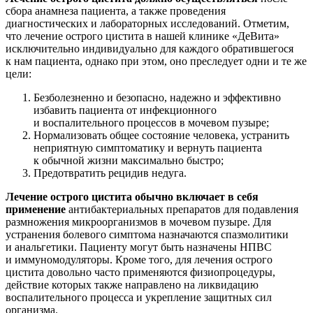
сбора анамнеза пациента, а также проведения
диагностических и лабораторных исследований. Отметим,
что лечение острого цистита в нашей клинике «ДеВита»
исключительно индивидуально для каждого обратившегося
к нам пациента, однако при этом, оно преследует одни и те же
цели:
Безболезненно и безопасно, надежно и эффективно
избавить пациента от инфекционного
и воспалительного процессов в мочевом пузыре;
Нормализовать общее состояние человека, устранить
неприятную симптоматику и вернуть пациента
к обычной жизни максимально быстро;
Предотвратить рецидив недуга.
Лечение острого цистита обычно включает в себя
применение
антибактериальных препаратов для подавления
размножения микроорганизмов в мочевом пузыре. Для
устранения болевого симптома назначаются спазмолитики
и анальгетики. Пациенту могут быть назначены НПВС
и иммуномодуляторы. Кроме того, для лечения острого
цистита довольно часто применяются физиопроцедуры,
действие которых также направлено на ликвидацию
воспалительного процесса и укрепление защитных сил
организма.