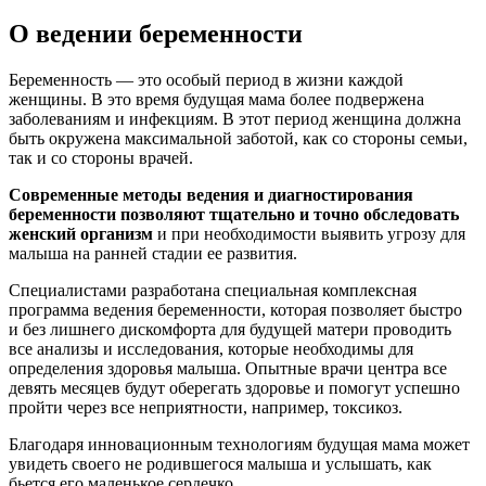
О ведении беременности
Беременность — это особый период в жизни каждой
женщины. В это время будущая мама более подвержена
заболеваниям и инфекциям. В этот период женщина должна
быть окружена максимальной заботой, как со стороны семьи,
так и со стороны врачей.
Современные методы ведения и диагностирования
беременности позволяют тщательно и точно обследовать
женский организм
и при необходимости выявить угрозу для
малыша на ранней стадии ее развития.
Специалистами разработана специальная комплексная
программа ведения беременности, которая позволяет быстро
и без лишнего дискомфорта для будущей матери проводить
все анализы и исследования, которые необходимы для
определения здоровья малыша. Опытные врачи центра все
девять месяцев будут оберегать здоровье и помогут успешно
пройти через все неприятности, например, токсикоз.
Благодаря инновационным технологиям будущая мама может
увидеть своего не родившегося малыша и услышать, как
бьется его маленькое сердечко.