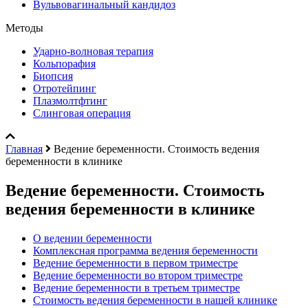
Вульвовагинальный кандидоз
Методы
Ударно-волновая терапия
Кольпорафия
Биопсия
Отротейпинг
Плазмолтфтинг
Слинговая операция
Главная
Ведение беременности. Стоимость ведения
беременности в клинике
Ведение беременности. Стоимость
ведения беременности в клинике
О ведении беременности
Комплексная программа ведения беременности
Ведение беременности в первом триместре
Ведение беременности во втором триместре
Ведение беременности в третьем триместре
Стоимость ведения беременности в нашей клинике