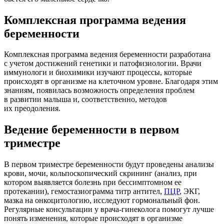
Комплексная программа ведения
беременности
Комплексная программа ведения беременности разработана
с учетом достижений генетики и патофизиологии. Врачи
иммунологи и биохимики изучают процессы, которые
происходят в организме на клеточном уровне. Благодаря этим
знаниям, появилась возможность определения проблем
в развитии малыша и, соответственно, методов
их преодоления.
Ведение беременности в первом
триместре
В первом триместре беременности будут проведены анализы
крови, мочи, кольпоскопический скрининг (анализ, при
котором выявляется болезнь при бессимптомном ее
протекании), гемостазиограмма титр антител,
ПЦР
, ЭКГ,
мазка на онкоцитологию, исследуют гормональный фон.
Регулярные консультации у врача-гинеколога помогут лучше
понять изменения, которые происходят в организме