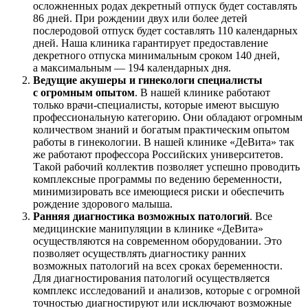
осложненных родах декретный отпуск будет составлять
86 дней. При рождении двух или более детей
послеродовой отпуск будет составлять 110 календарных
дней. Наша клиника гарантирует предоставление
декретного отпуска минимальным сроком 140 дней,
а максимальным — 194 календарных дня.
Ведущие акушеры и гинекологи специалисты
с огромным опытом
. В нашей клинике работают
только врачи-специалисты, которые имеют высшую
профессиональную категорию. Они обладают огромным
количеством знаний и богатым практическим опытом
работы в гинекологии. В нашей клинике «ДеВита» так
же работают профессора Российских университетов.
Такой рабочий коллектив позволяет успешно проводить
комплексные программы по ведению беременности,
минимизировать все имеющиеся риски и обеспечить
рождение здорового малыша.
Ранняя диагностика возможных патологий
. Все
медицинские манипуляции в клинике «ДеВита»
осуществляются на современном оборудовании. Это
позволяет осуществлять диагностику ранних
возможных патологий на всех сроках беременности.
Для диагностирования патологий осуществляется
комплекс исследований и анализов, которые с огромной
точностью диагностируют или исключают возможные