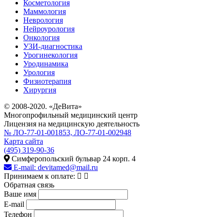
Косметология
Маммология
Неврология
Нейроурология
Онкология
УЗИ-диагностика
Урогинекология
Уродинамика
Урология
Физиотерапия
Хирургия
© 2008-2020. «ДеВита»
Многопрофильный медицинский центр
Лицензия на медицинскую деятельность
№ ЛО-77-01-001853, ЛО-77-01-002948
Карта сайта
(495) 319-90-36
Симферопольский бульвар 24 корп. 4
E-mail:
devitamed@mail.ru
Принимаем к оплате:
Обратная связь
Ваше имя
E-mail
Телефон