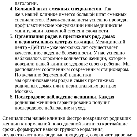
патологии.
Большой штат смежных специалистов
. Так
же в нашей клинике имеется большой штат смежных
специалистов. Врачи-специалисты успешно проводят
профилактические консультации или медицинские
манипуляции различной степени сложности.
Организация родов в престижных род. домах
и перинатальных центрах столицы
. Медицинский
центр «ДеВита» уже несколько лет осуществляет
качественное ведение беременности. У нас успешно
наблюдалось огромное количество женщин, которые
доверили нашей клинике здоровье своего ребенка. Мы
располагаем собственным современным стационаром.
По желанию беременной пациентки
мы организовываем роды в самых престижных
родильных домах или в перинатальных центрах
Москвы.
Послеродовое наблюдение женщины
. Каждая
родившая женщина гарантированно получит
послеродовое наблюдение и уход.
Специалисты нашей клиники быстро возвращают родивших
женщин к нормальной повседневной жизни за кротчайшие
сроки, формируют навыки грудного кормления,
осуществляют послеродовые процедуры, сохраняют здоровье