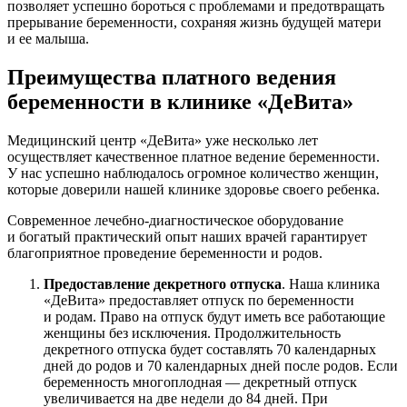
позволяет успешно бороться с проблемами и предотвращать
прерывание беременности, сохраняя жизнь будущей матери
и ее малыша.
Преимущества платного ведения
беременности в клинике «ДеВита»
Медицинский центр «ДеВита» уже несколько лет
осуществляет качественное платное ведение беременности.
У нас успешно наблюдалось огромное количество женщин,
которые доверили нашей клинике здоровье своего ребенка.
Современное лечебно-диагностическое оборудование
и богатый практический опыт наших врачей гарантирует
благоприятное проведение беременности и родов.
Предоставление декретного отпуска
. Наша клиника
«ДеВита» предоставляет отпуск по беременности
и родам. Право на отпуск будут иметь все работающие
женщины без исключения. Продолжительность
декретного отпуска будет составлять 70 календарных
дней до родов и 70 календарных дней после родов. Если
беременность многоплодная — декретный отпуск
увеличивается на две недели до 84 дней. При